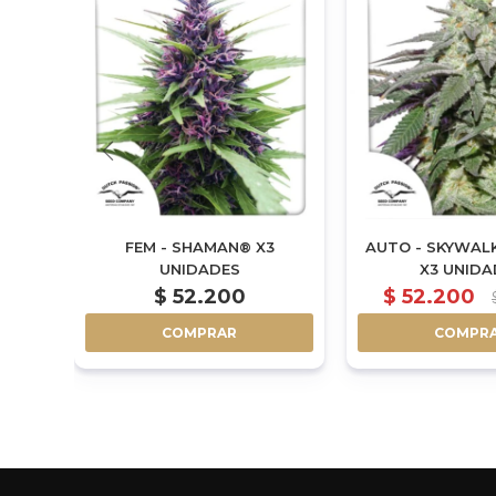
FEM - SHAMAN® X3
AUTO - SKYWAL
UNIDADES
X3 UNIDA
$
52.200
$
52.200
COMPRAR
COMPR