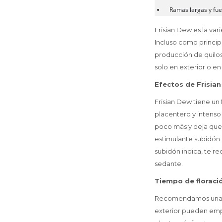
Ramas largas y fuer
Frisian Dew es la va
Incluso como princip
producción de quilos
solo en exterior o en
Efectos de Frisia
Frisian Dew tiene un
placentero y intenso
poco más y deja que 
estimulante subidón 
subidón indica, te 
sedante.
Tiempo de floraci
Recomendamos una fa
exterior pueden empe