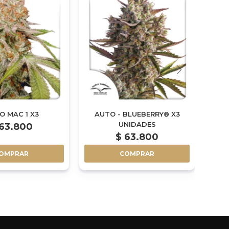
O MAC 1 X3
AUTO - BLUEBERRY® X3
UNIDADES
63.800
$
63.800
OMPRAR
COMPRAR