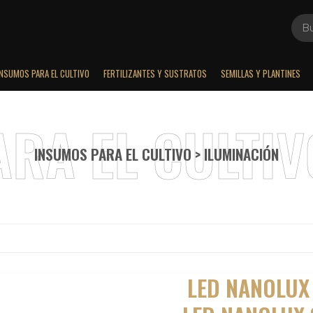
INSUMOS PARA EL CULTIVO
FERTILIZANTES Y SUSTRATOS
SEMILLAS Y PLANTINES
INSUMOS PARA EL CULTIVO > ILUMINACIÓN
LED NANOLUX 