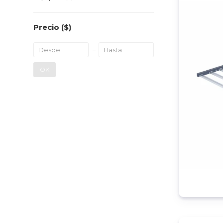
Precio
($)
OK