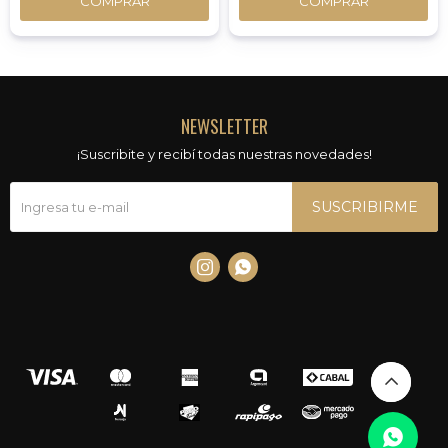
COMPRAR
COMPRAR
NEWSLETTER
¡Suscribite y recibí todas nuestras novedades!
SUSCRIBIRME

