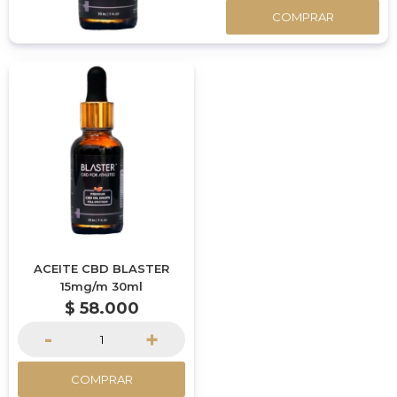
COMPRAR
ACEITE CBD BLASTER
15mg/m 30ml
$
58.000
-
+
COMPRAR