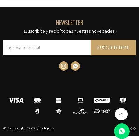
NEWSLETTER
¡Suscribite y recibí todas nuestras novedades!
SUSCRIBIRME


© Copyright 2026 / Indajaus