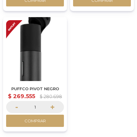
COMPRAR
COMPRAR
PUFFCO PIVOT NEGRO
$
269.555
$
280.698
-
+
COMPRAR