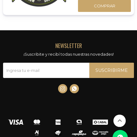
COMPRAR
NEWSLETTER
¡Suscribite y recibí todas nuestras novedades!
SUSCRIBIRME

