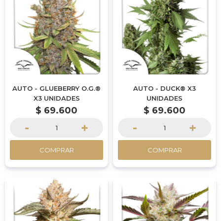
AUTO - GLUEBERRY O.G.®
AUTO - DUCK® X3
X3 UNIDADES
UNIDADES
$
69.600
$
69.600
-
+
-
+
COMPRAR
COMPRAR