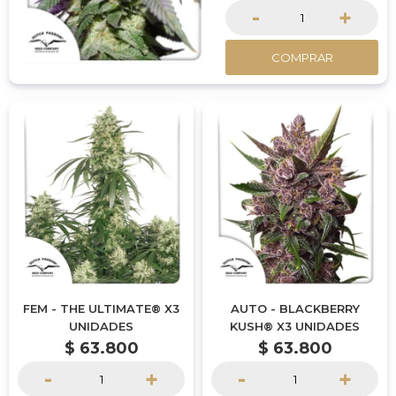
-
+
COMPRAR
FEM - THE ULTIMATE® X3
AUTO - BLACKBERRY
UNIDADES
KUSH® X3 UNIDADES
$
63.800
$
63.800
-
+
-
+