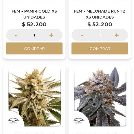
FEM - PAMIR GOLD X3
FEM - MELONADE RUNTZ
UNIDADES
X3 UNIDADES
$
52.200
$
52.200
-
+
-
+
COMPRAR
COMPRAR