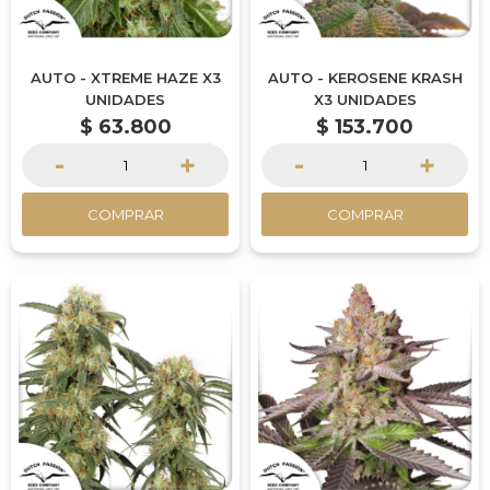
AUTO - XTREME HAZE X3
AUTO - KEROSENE KRASH
UNIDADES
X3 UNIDADES
$
63.800
$
153.700
-
+
-
+
COMPRAR
COMPRAR