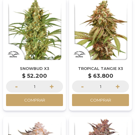
SNOWBUD X3
TROPICAL TANGIE X3
$
52.200
$
63.800
-
+
-
+
COMPRAR
COMPRAR