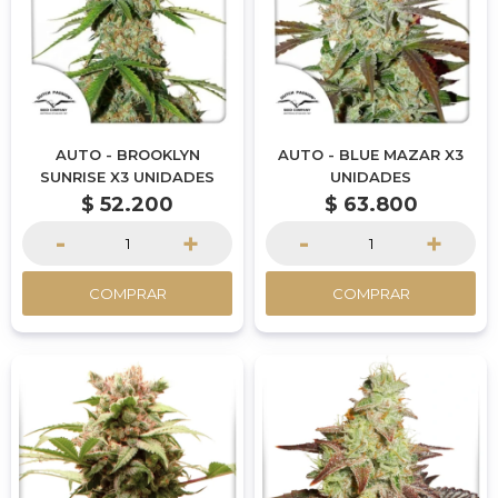
AUTO - BROOKLYN
AUTO - BLUE MAZAR X3
SUNRISE X3 UNIDADES
UNIDADES
$
52.200
$
63.800
-
+
-
+
COMPRAR
COMPRAR