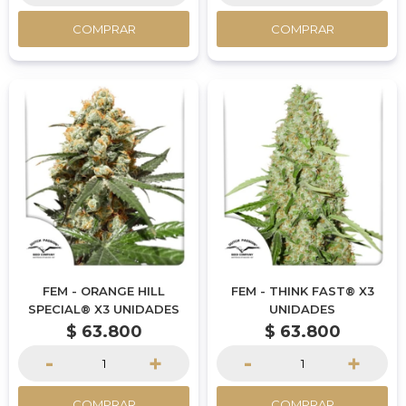
COMPRAR
COMPRAR
FEM - ORANGE HILL
FEM - THINK FAST® X3
SPECIAL® X3 UNIDADES
UNIDADES
$
63.800
$
63.800
-
+
-
+
COMPRAR
COMPRAR