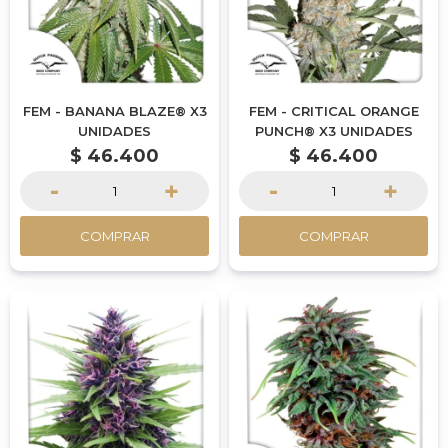
FEM - BANANA BLAZE® X3
FEM - CRITICAL ORANGE
UNIDADES
PUNCH® X3 UNIDADES
$
46.400
$
46.400
-
+
-
+
COMPRAR
COMPRAR