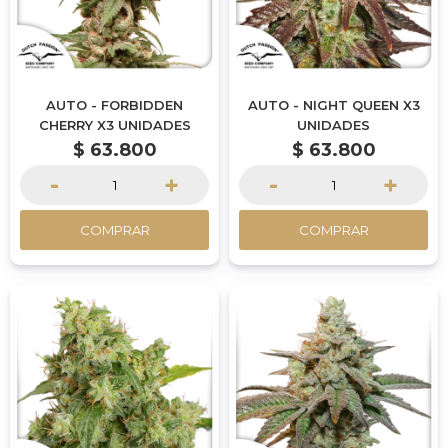
AUTO - FORBIDDEN
AUTO - NIGHT QUEEN X3
CHERRY X3 UNIDADES
UNIDADES
$
63.800
$
63.800
-
+
-
+
COMPRAR
COMPRAR