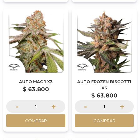
AUTO MAC 1 X3
AUTO FROZEN BISCOTTI
X3
$
63.800
$
63.800
-
+
-
+
COMPRAR
COMPRAR