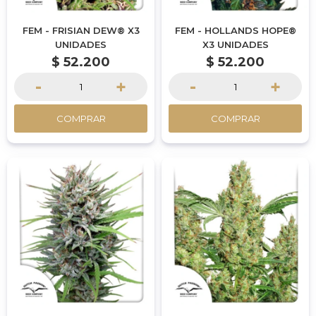
FEM - FRISIAN DEW® X3
FEM - HOLLANDS HOPE®
UNIDADES
X3 UNIDADES
$
52.200
$
52.200
-
+
-
+
COMPRAR
COMPRAR