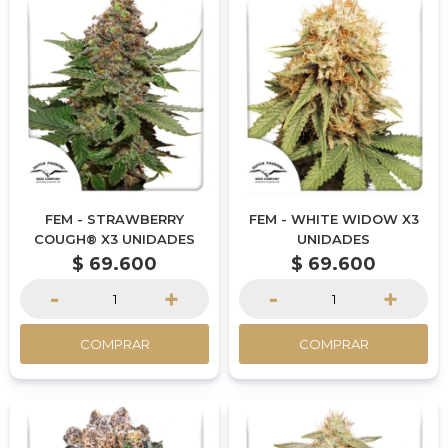
FEM - STRAWBERRY
FEM - WHITE WIDOW X3
COUGH® X3 UNIDADES
UNIDADES
$
69.600
$
69.600
-
+
-
+
COMPRAR
COMPRAR