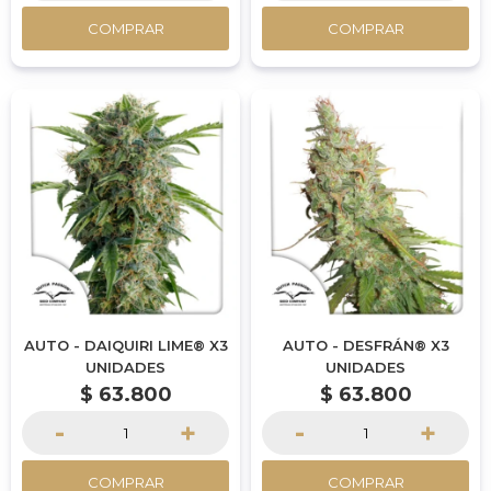
COMPRAR
COMPRAR
AUTO - DAIQUIRI LIME® X3
AUTO - DESFRÁN® X3
UNIDADES
UNIDADES
$
63.800
$
63.800
-
+
-
+
COMPRAR
COMPRAR