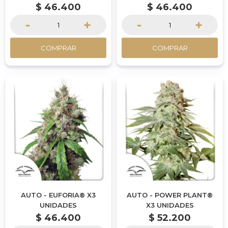
$
46.400
$
46.400
-
+
-
+
COMPRAR
COMPRAR
AUTO - EUFORIA® X3
AUTO - POWER PLANT®
UNIDADES
X3 UNIDADES
$
46.400
$
52.200