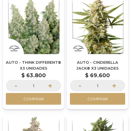
AUTO - THINK DIFFERENT®
AUTO - CINDERELLA
X3 UNIDADES
JACK® X3 UNIDADES
$
63.800
$
69.600
-
+
-
+
COMPRAR
COMPRAR