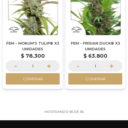
FEM - MOKUM’S TULIP® X3
FEM - FRISIAN DUCK® X3
UNIDADES
UNIDADES
$
78.300
$
63.800
-
+
-
+
COMPRAR
COMPRAR
MOSTRANDO
65
DE
65