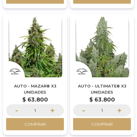
AUTO - MAZAR® X3
AUTO - ULTIMATE® X3
UNIDADES
UNIDADES
$
63.800
$
63.800
-
+
-
+
COMPRAR
COMPRAR