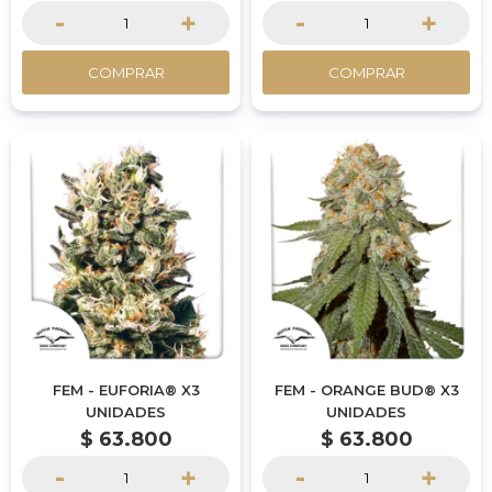
-
+
-
+
COMPRAR
COMPRAR
FEM - EUFORIA® X3
FEM - ORANGE BUD® X3
UNIDADES
UNIDADES
$
63.800
$
63.800
-
+
-
+