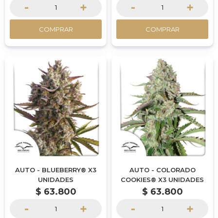
-
+
-
+
COMPRAR
COMPRAR
AUTO - BLUEBERRY® X3
AUTO - COLORADO
UNIDADES
COOKIES® X3 UNIDADES
$
63.800
$
63.800
-
+
-
+