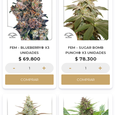
FEM - BLUEBERRY® X3
FEM - SUGAR BOMB
UNIDADES
PUNCH® X3 UNIDADES
$
69.800
$
78.300
-
+
-
+
COMPRAR
COMPRAR