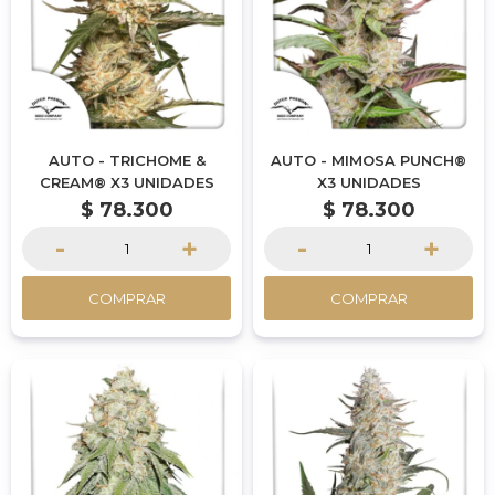
AUTO - TRICHOME &
AUTO - MIMOSA PUNCH®
CREAM® X3 UNIDADES
X3 UNIDADES
$
78.300
$
78.300
-
+
-
+
COMPRAR
COMPRAR