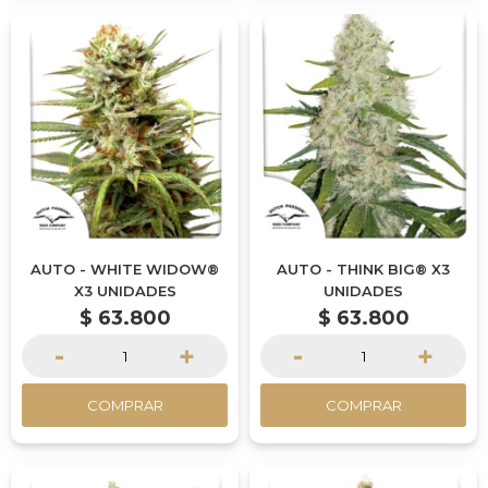
AUTO - WHITE WIDOW®
AUTO - THINK BIG® X3
X3 UNIDADES
UNIDADES
$
63.800
$
63.800
-
+
-
+
COMPRAR
COMPRAR