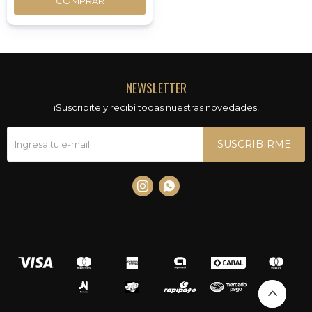
COMPRAR
NEWSLETTER
¡Suscribite y recibí todas nuestras novedades!
SUSCRIBIRME

