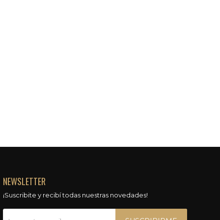
NEWSLETTER
¡Suscribite y recibí todas nuestras novedades!