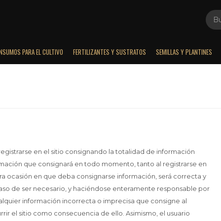
INSUMOS PARA EL CULTIVO
FERTILIZANTES Y SUSTRATOS
SEMILLAS Y PLANTINES
egistrarse en el sitio consignando la totalidad de información
formación que consignará en todo momento, tanto al registrarse en
ra ocasión en que deba consignarse información, será correcta y
aso de ser necesario, y haciéndose enteramente responsable por
ualquier información incorrecta o imprecisa que consigne al
rrir el sitio como consecuencia de ello. Asimismo, el usuario