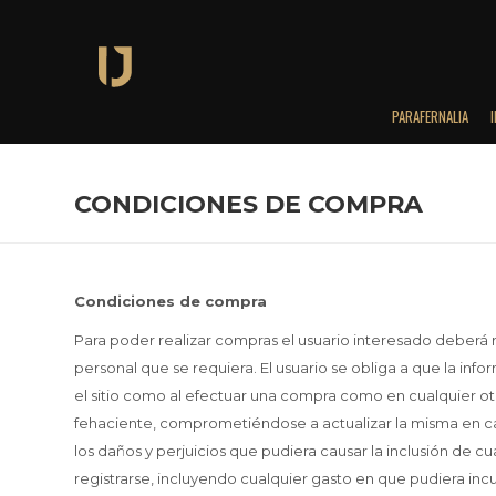
PARAFERNALIA
CONDICIONES DE COMPRA
Condiciones de compra
Para poder realizar compras el usuario interesado deberá r
personal que se requiera. El usuario se obliga a que la in
el sitio como al efectuar una compra como en cualquier ot
fehaciente, comprometiéndose a actualizar la misma en c
los daños y perjuicios que pudiera causar la inclusión de c
registrarse, incluyendo cualquier gasto en que pudiera incu