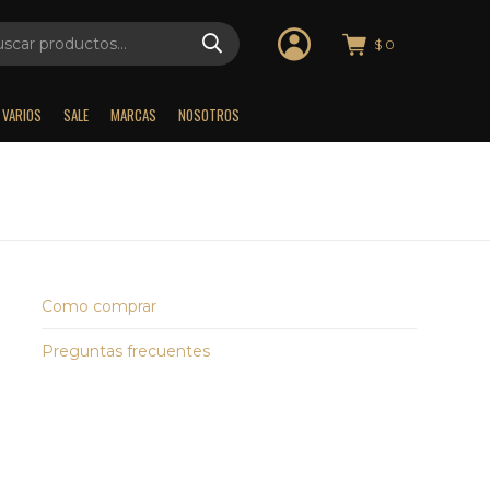
$
0
VARIOS
SALE
MARCAS
NOSOTROS
Como comprar
Preguntas frecuentes