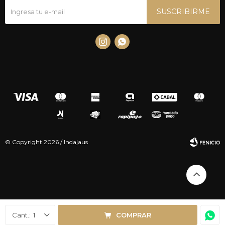
SUSCRIBIRME


© Copyright 2026 / Indajaus
Fenicio
1
COMPRAR