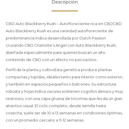
Descripción
CBD Auto Blackberry Kush – Autofloreciente rica en CBDCBD
Auto Blackberry Kush es una variedad autofloreciente de
predominancia índica desarrollada por Dutch Passion
cruzando CBD Charlotte’s Angel con Auto Blackberry Kush,
diseñada especialmente para quienes buscan un alto
contenido de CBD con un efecto no psicoactivo.
Perfil de la planta y cultivoEsta genética produce plantas
compactas y tupidas, ideales tanto para interior como exterior,
y también en espacios pequeños o balcones. Su estructura
robusta y hojas índica oscuras sostienen cogollos densos y muy
resinosos, con una capa gruesa de tricomas que les da un gran
atractivo visual. El ciclo completo, desde semilla hasta
cosecha, suele ser de 10 a 13 semanas en condiciones óptimas,
con un promedio cercano a 11-12 semanas.