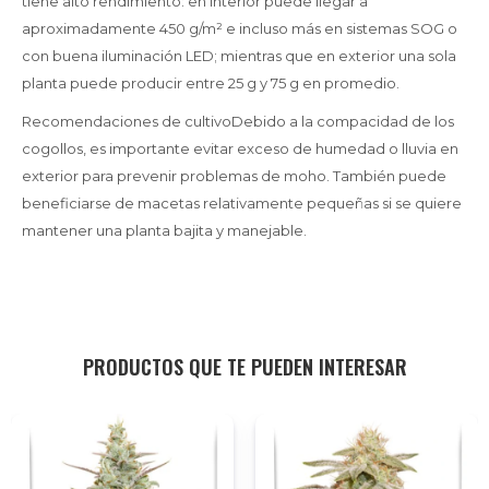
tiene alto rendimiento: en interior puede llegar a
aproximadamente 450 g/m² e incluso más en sistemas SOG o
con buena iluminación LED; mientras que en exterior una sola
planta puede producir entre 25 g y 75 g en promedio.
Recomendaciones de cultivoDebido a la compacidad de los
cogollos, es importante evitar exceso de humedad o lluvia en
exterior para prevenir problemas de moho. También puede
beneficiarse de macetas relativamente pequeñas si se quiere
mantener una planta bajita y manejable.
PRODUCTOS QUE TE PUEDEN INTERESAR