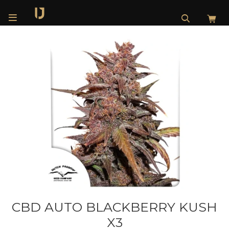

CBD AUTO BLACKBERRY KUSH
X3