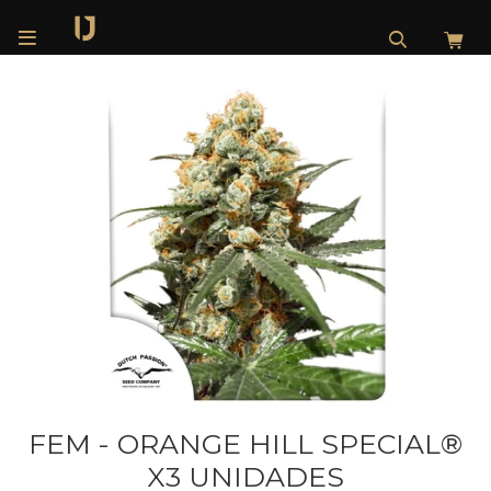

FEM - ORANGE HILL SPECIAL®
X3 UNIDADES