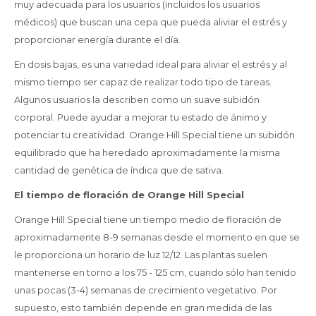
muy adecuada para los usuarios (incluidos los usuarios
médicos) que buscan una cepa que pueda aliviar el estrés y
proporcionar energía durante el día.
En dosis bajas, es una variedad ideal para aliviar el estrés y al
mismo tiempo ser capaz de realizar todo tipo de tareas.
Algunos usuarios la describen como un suave subidón
corporal. Puede ayudar a mejorar tu estado de ánimo y
potenciar tu creatividad. Orange Hill Special tiene un subidón
equilibrado que ha heredado aproximadamente la misma
cantidad de genética de índica que de sativa.
El tiempo de floración de Orange Hill Special
Orange Hill Special tiene un tiempo medio de floración de
aproximadamente 8-9 semanas desde el momento en que se
le proporciona un horario de luz 12/12. Las plantas suelen
mantenerse en torno a los 75 - 125 cm, cuando sólo han tenido
unas pocas (3-4) semanas de crecimiento vegetativo. Por
supuesto, esto también depende en gran medida de las