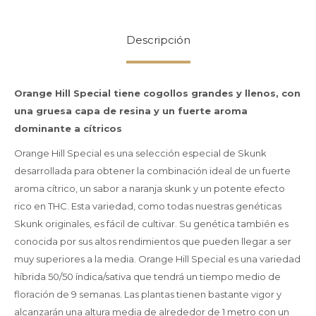
Descripción
Orange Hill Special tiene cogollos grandes y llenos, con
una gruesa capa de resina y un fuerte aroma
dominante a cítricos
Orange Hill Special es una selección especial de Skunk
desarrollada para obtener la combinación ideal de un fuerte
aroma cítrico, un sabor a naranja skunk y un potente efecto
rico en THC. Esta variedad, como todas nuestras genéticas
Skunk originales, es fácil de cultivar. Su genética también es
conocida por sus altos rendimientos que pueden llegar a ser
muy superiores a la media. Orange Hill Special es una variedad
híbrida 50/50 índica/sativa que tendrá un tiempo medio de
floración de 9 semanas. Las plantas tienen bastante vigor y
alcanzarán una altura media de alrededor de 1 metro con un