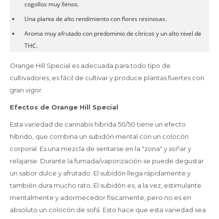
cogollos muy llenos.
Una planta de alto rendimiento con flores resinosas.
Aroma muy afrutado con predominio de cítricos y un alto nivel de
THC.
Orange Hill Special es adecuada para todo tipo de
cultivadores, es fácil de cultivar y produce plantas fuertes con
gran vigor.
Efectos de Orange Hill Special
Esta variedad de cannabis híbrida 50/50 tiene un efecto
híbrido, que combina un subidón mental con un colocón
corporal. Es una mezcla de sentarse en la "zona" y soñar y
relajarse. Durante la fumada/vaporización se puede degustar
un sabor dulce y afrutado. El subidón llega rápidamente y
también dura mucho rato. El subidón es, a la vez, estimulante
mentalmente y adormecedor físicamente, pero no es en
absoluto un colocón de sofá. Esto hace que esta variedad sea