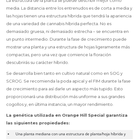
La estructura de la planta se puede describir mejor como
media. La distancia entre los entrenudos es de corta a media y
las hojas tienen una estructura híbrida que tendrá la apariencia
de una variedad de cannabis híbrida perfecta. No es
demasiado gruesa, ni demasiado estrecha – se encuentra en
un punto intermedio. Durante la fase de crecimiento puede
mostrar una planta y una estructura de hojas ligeramente más
compactas, pero una vez que comience la floración
descubrirás su carácter híbrido.
Se desarrolla bien tanto en cultivo natural como en SOG y
SCROG. Se recomienda la poda apical y el FIM durante la fase
de crecimiento para así darle un aspecto más tupido. Esto
proporcionará una distribución más uniforme a sus grandes
cogollos y, en última instancia, un mayor rendimiento.
La genética utilizada en Orange Hill Special garantiza
las siguientes propiedades:
Una planta mediana con una estructura de planta/hoja híbrida y