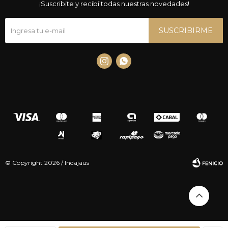
¡Suscribite y recibí todas nuestras novedades!
SUSCRIBIRME


© Copyright 2026 / Indajaus