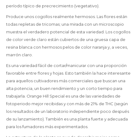
período típico de precrecimiento (vegetativo).
Produce unos cogollos realmente hermosos. Las flores están
todas repletas de tricomas; una mirada con un microscopio
muestra el verdadero potencial de esta variedad. Los cogollos
de color verde claro están cubiertos de una gruesa capa de
resina blanca con hermosos pelos de color naranja y, a veces,
marrón claro.
Es una variedad fácil de cortar/manicurar con una proporción
favorable entre flores y hojas. Esto también la hace interesante
para aquellos cultivadores más comerciales que buscan una
alta potencia, un buen rendimiento y un corto tiempo para
trabajarla. Orange Hill Special es una de las variedades de
fotoperiodo mejor recibidas y con más de 21% de THC (según
los resultados de un laboratorio independiente poco después
de su lanzamiento). También es una planta fuerte y adecuada
para los fumadores más experimentados.