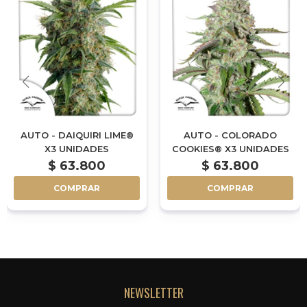
AUTO - DAIQUIRI LIME®
AUTO - COLORADO
X3 UNIDADES
COOKIES® X3 UNIDADES
$
63.800
$
63.800
COMPRAR
COMPRAR
NEWSLETTER