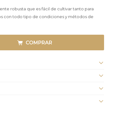
nte robusta que es fácil de cultivar tanto para
os con todo tipo de condiciones y métodos de
COMPRAR