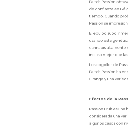
Dutch Passion obtuvo 
de confianza en Bélg
tiempo. Cuando probó
Passion se impresionó
El equipo supo inme
usando esta genética
cannabis altamente 
incluso mejor que las
Los cogollos de Pass
Dutch Passion ha enc
Orange y una varieda
Efectos de la Pass
Passion Fruit es una
considerada una vari
algunos casos con ni