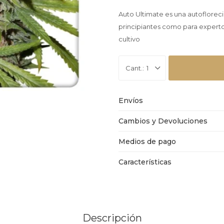
Auto Ultimate es una autoflorecie
principiantes como para expert
cultivo
1
Envíos
Cambios y Devoluciones
Medios de pago
Características
Descripción