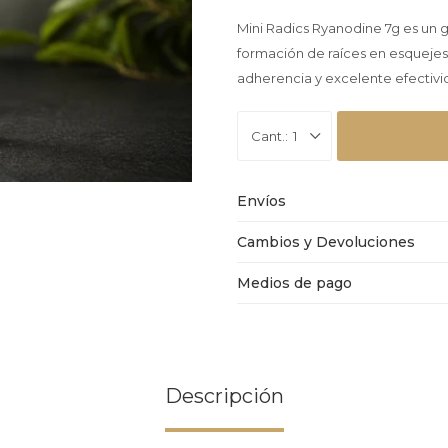
Mini Radics Ryanodine 7g es un 
formación de raíces en esquejes, c
adherencia y excelente efectiv
1
Envíos
Cambios y Devoluciones
Medios de pago
Descripción