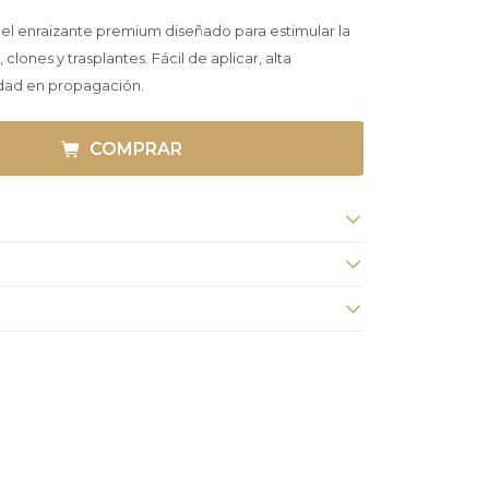
gel enraizante premium diseñado para estimular la
lones y trasplantes. Fácil de aplicar, alta
idad en propagación.
COMPRAR