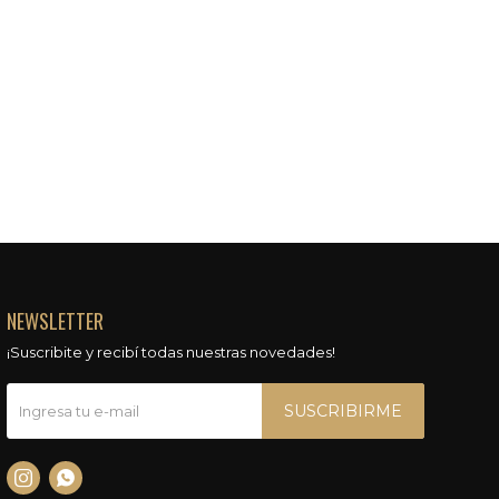
NEWSLETTER
¡Suscribite y recibí todas nuestras novedades!
SUSCRIBIRME

