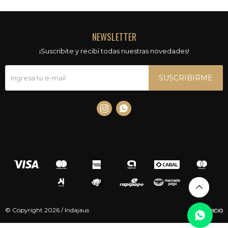
NEWSLETTER
¡Suscribite y recibí todas nuestras novedades!
SUSCRIBIRME


© Copyright 2026 / Indajaus