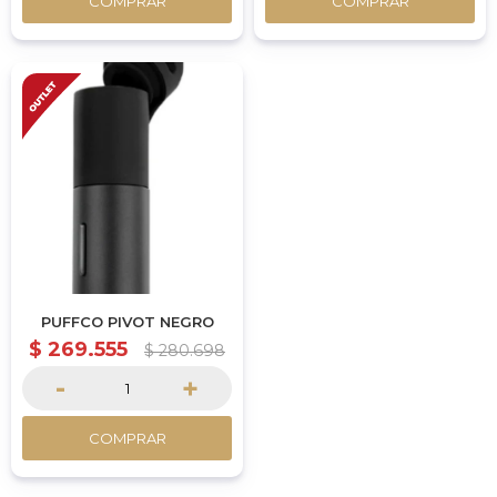
COMPRAR
COMPRAR
PUFFCO PIVOT NEGRO
$
269.555
$
280.698
-
+
COMPRAR