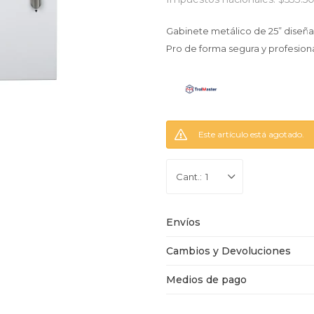
Gabinete metálico de 25” diseña
Pro de forma segura y profesiona
Este artículo está agotado.
1
Envíos
Cambios y Devoluciones
Medios de pago