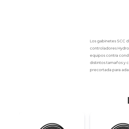
Los gabinetes SCC de
controladores Hydro-
equipos contra condi
distintos tamaños y 
precortada para ada