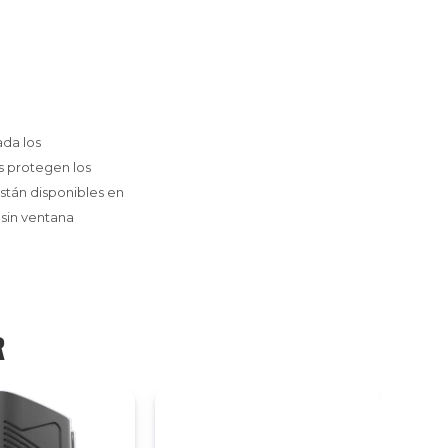
ada los
s protegen los
están disponibles en
 sin ventana
R