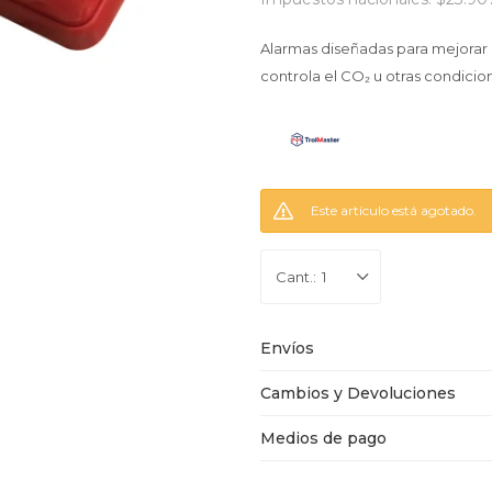
Alarmas diseñadas para mejorar
controla el CO₂ u otras condicio
Este artículo está agotado.
1
Envíos
Cambios y Devoluciones
Medios de pago