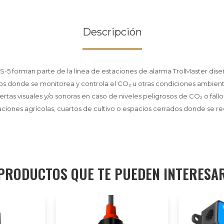
Descripción
S-5 forman parte de la línea de estaciones de alarma TrolMaster dise
s donde se monitorea y controla el CO₂ u otras condiciones ambienta
rtas visuales y/o sonoras en caso de niveles peligrosos de CO₂ o fallo
aciones agrícolas, cuartos de cultivo o espacios cerrados donde se 
PRODUCTOS QUE TE PUEDEN INTERESA