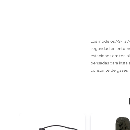
Los modelos AS-1 a A
seguridad en entorno
estaciones emiten ale
pensadas para instal
constante de gases.