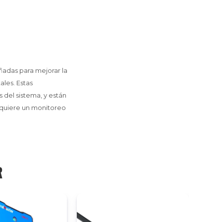
ñadas para mejorar la
les. Estas
s del sistema, y están
requiere un monitoreo
R