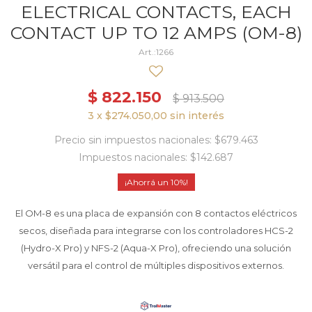
ELECTRICAL CONTACTS, EACH
CONTACT UP TO 12 AMPS (OM-8)
1266
$
822.150
$
913.500
3 x $274.050,00 sin interés
Precio sin impuestos nacionales: $679.463
Impuestos nacionales: $142.687
10
El OM-8 es una placa de expansión con 8 contactos eléctricos
secos, diseñada para integrarse con los controladores HCS-2
(Hydro-X Pro) y NFS-2 (Aqua-X Pro), ofreciendo una solución
versátil para el control de múltiples dispositivos externos.