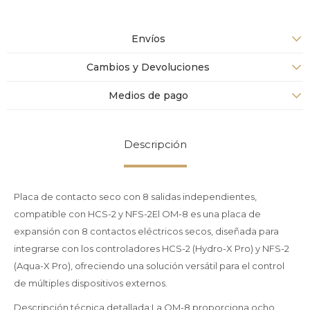
Envíos
Cambios y Devoluciones
Medios de pago
Descripción
Placa de contacto seco con 8 salidas independientes,
compatible con HCS-2 y NFS-2El OM-8 es una placa de
expansión con 8 contactos eléctricos secos, diseñada para
integrarse con los controladores HCS-2 (Hydro-X Pro) y NFS-2
(Aqua-X Pro), ofreciendo una solución versátil para el control
de múltiples dispositivos externos.
Descripción técnica detallada:La OM-8 proporciona ocho