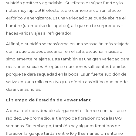
subidón positivo y agradable. ¡Su efecto es súper fuerte y lo
notas muy rápido! El efecto suele comenzar con un efecto
eufórico y energizante. Es una variedad que puede abrirte el
hambre (un impulso del apetito), así que no te sorprendas si
haces varios viajes al refrigerador.
Al final, el subidón se transforma en una sensación más relajada
con la que puedes descansar en el sofá, escuchar música o
simplemente relajarte. Esta también es una gran variedad para
ocasiones sociales. Asegúrate que tienes suficientes bebidas
porque te dará sequedad en la boca. Es un fuerte subidón de
sativa con una rollo creativo y un efecto ansiolítico que puede
durar varias horas.
El tiempo de floración de Power Plant
A pesar del considerable alargamiento, florece con bastante
rapidez. De promedio, el tiempo de floración ronda las 8-9
semanas. Sin embargo, también hay algunos fenotipos de
floración larga que tardan entre 10 y 11 semanas. Un entorno