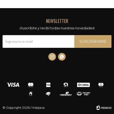
NEWSLETTER
¡Suscribite y recibí todas nuestras novedades!
SUSCRIBIRME


© Copyright 2026 / Indajaus