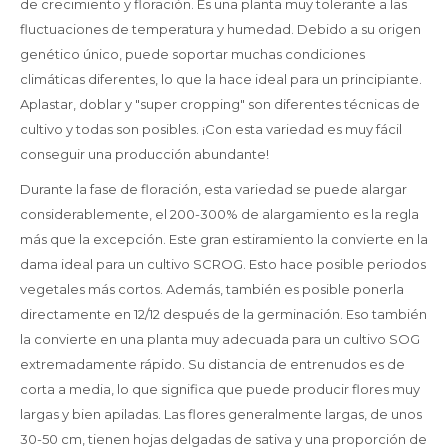
de crecimiento y floración. Es una planta muy tolerante a las
fluctuaciones de temperatura y humedad. Debido a su origen
genético único, puede soportar muchas condiciones
climáticas diferentes, lo que la hace ideal para un principiante.
Aplastar, doblar y "super cropping" son diferentes técnicas de
cultivo y todas son posibles. ¡Con esta variedad es muy fácil
conseguir una producción abundante!
Durante la fase de floración, esta variedad se puede alargar
considerablemente, el 200-300% de alargamiento es la regla
más que la excepción. Este gran estiramiento la convierte en la
dama ideal para un cultivo SCROG. Esto hace posible periodos
vegetales más cortos. Además, también es posible ponerla
directamente en 12/12 después de la germinación. Eso también
la convierte en una planta muy adecuada para un cultivo SOG
extremadamente rápido. Su distancia de entrenudos es de
corta a media, lo que significa que puede producir flores muy
largas y bien apiladas. Las flores generalmente largas, de unos
30-50 cm, tienen hojas delgadas de sativa y una proporción de