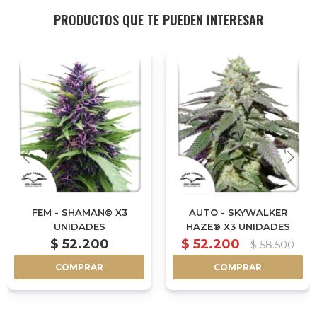
PRODUCTOS QUE TE PUEDEN INTERESAR
FEM - SHAMAN® X3
AUTO - SKYWALKER
UNIDADES
HAZE® X3 UNIDADES
$
52.200
$
52.200
$
58.500
COMPRAR
COMPRAR