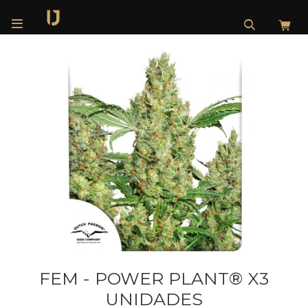

FEM - POWER PLANT® X3
UNIDADES