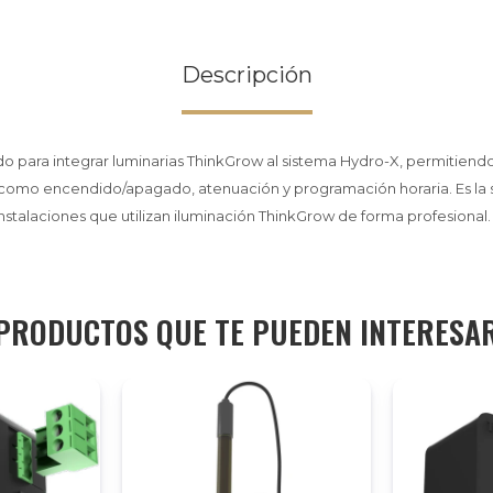
Descripción
do para integrar luminarias ThinkGrow al sistema Hydro-X, permitiendo 
como encendido/apagado, atenuación y programación horaria. Es la 
talaciones que utilizan iluminación ThinkGrow de forma profesional.
PRODUCTOS QUE TE PUEDEN INTERESA