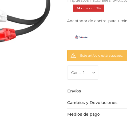
Impuestos nacionales: $43.03
10
Adaptador de control para lumi
Este artículo está agotado.
1
Envíos
Cambios y Devoluciones
Medios de pago