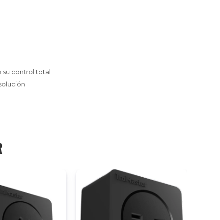
su control total
solución
R