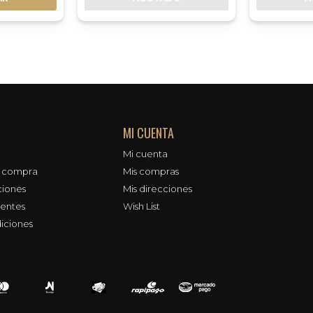
MI CUENTA
Mi cuenta
e compra
Mis compras
ciones
Mis direcciones
uentes
Wish List
iciones