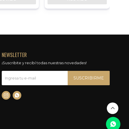
NEWSLETTER
¡Suscribite y recibí todas nuestras novedades!
SUSCRIBIRME

