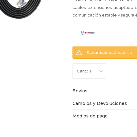
cables, extensiones, adaptadore
comunicación estable y segura ent
Este artículo está agotado.
1
Envíos
Cambios y Devoluciones
Medios de pago