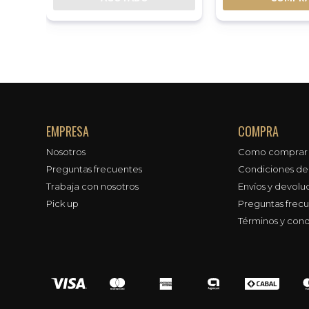
EMPRESA
COMPRA
Nosotros
Como comprar
Preguntas frecuentes
Condiciones d
Trabaja con nosotros
Envíos y devolu
Pick up
Preguntas frec
Términos y cond