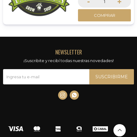
-
+
COMPRAR
NEWSLETTER
¡Suscribite y recibí todas nuestras novedades!
SUSCRIBIRME

