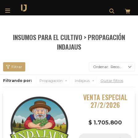

INSUMOS PARA EL CULTIVO > PROPAGACIÓN
INDAJAUS
Recomendados
Filtrando por:
Propagación
Indajaus
Quitar filtros
VENTA ESPECIAL
27/2/2026
$
1.705.800