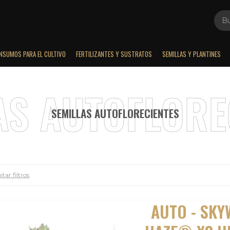
INSUMOS PARA EL CULTIVO
FERTILIZANTES Y SUSTRATOS
SEMILLAS Y PLANTINES
SEMILLAS AUTOFLORECIENTES
tar filtros
AUTO - SK