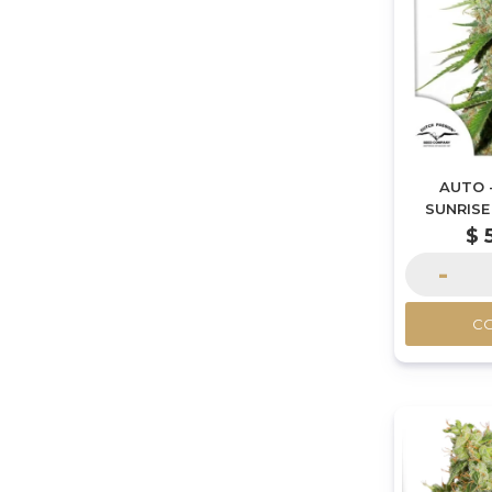
AUTO 
SUNRISE
$
-
C