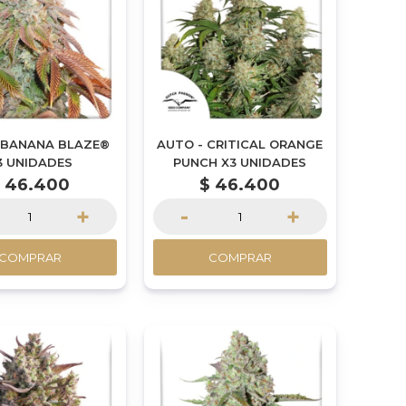
 BANANA BLAZE®
AUTO - CRITICAL ORANGE
3 UNIDADES
PUNCH X3 UNIDADES
$
46.400
$
46.400
+
-
+
COMPRAR
COMPRAR