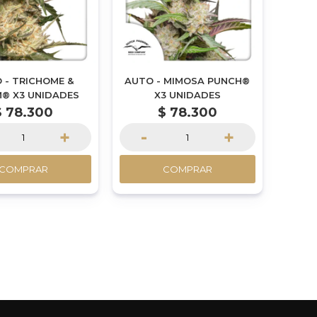
 - TRICHOME &
AUTO - MIMOSA PUNCH®
® X3 UNIDADES
X3 UNIDADES
$
78.300
$
78.300
+
-
+
COMPRAR
COMPRAR