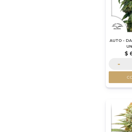
AUTO - DA
UN
$
-
C