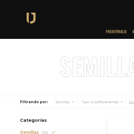
PARAFERNALIA
Filtrando por:
Semillas
Tipo:
Autoflorecientes
Qui
Categorías
Semillas
(26)