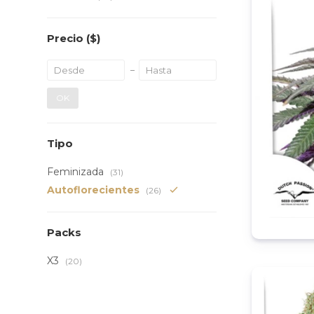
Precio
($)
OK
Tipo
Feminizada
(31)
Autoflorecientes
(26)
Packs
X3
(20)