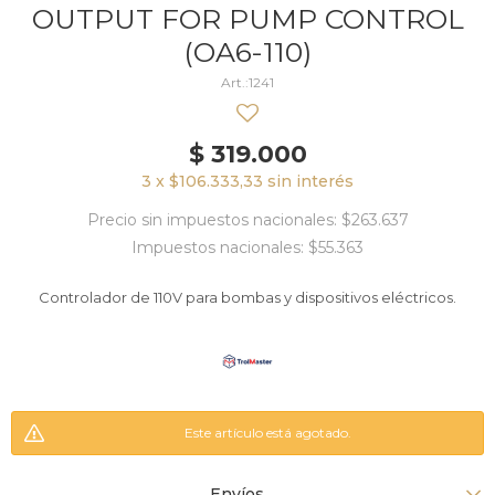
OUTPUT FOR PUMP CONTROL
(OA6-110)
1241
$
319.000
3 x $106.333,33 sin interés
Precio sin impuestos nacionales: $263.637
Impuestos nacionales: $55.363
Controlador de 110V para bombas y dispositivos eléctricos.
Este artículo está agotado.
Envíos