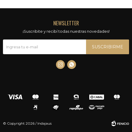
NEWSLETTER
¡Suscribite y recibí todas nuestras novedades!
SUSCRIBIRME


© Copyright 2026 / Indajaus