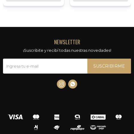
NEWSLETTER
¡Suscribite y recibí todas nuestras novedades!
SUSCRIBIRME

