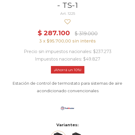
- TS-1
1225
$
287.100
$
319.000
3 x $95.700,00 sin interés
Precio sin impuestos nacionales: $237.273
Impuestos nacionales: $49.827
10
Estación de control de termostato para sistemas de aire
acondicionado convencionales
Variantes: