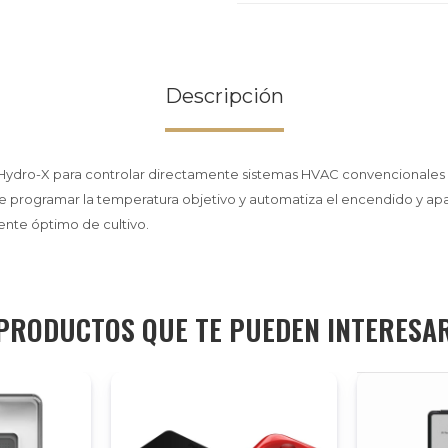
Descripción
l Hydro-X para controlar directamente sistemas HVAC convencionales
e programar la temperatura objetivo y automatiza el encendido y ap
nte óptimo de cultivo.
PRODUCTOS QUE TE PUEDEN INTERESA