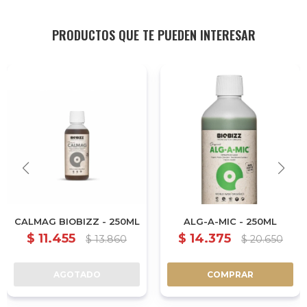
PRODUCTOS QUE TE PUEDEN INTERESAR
CALMAG BIOBIZZ - 250ML
ALG-A-MIC - 250ML
$
11.455
$
14.375
$
13.860
$
20.650
AGOTADO
COMPRAR