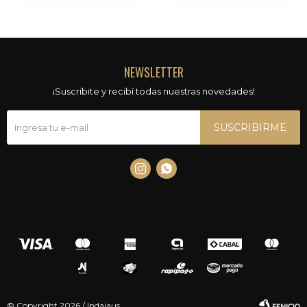
NEWSLETTER
¡Suscribite y recibí todas nuestras novedades!
SUSCRIBIRME


© Copyright 2026 / Indajaus