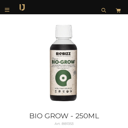

BIO GROW - 250ML
BB1353