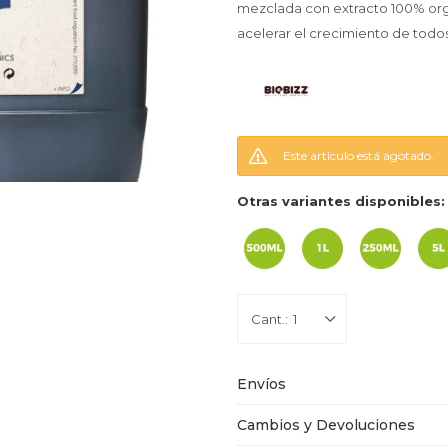
mezclada con extracto 100% org
acelerar el crecimiento de todos
Este artículo está agotado.
Otras variantes disponibles:
1
Envíos
Cambios y Devoluciones