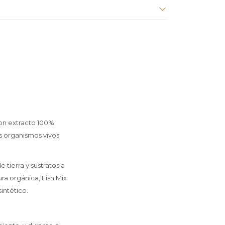
on extracto 100%
s organismos vivos
 tierra y sustratos a
ra orgánica, Fish·Mix
intético.