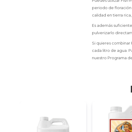
Puedes utilizar Fish·
periodo de floración
calidad en tierra rica
Es además suficiente
pulverizarlo directa
Si quieres combinar 
cada litro de agua. P
nuestro Programa de 