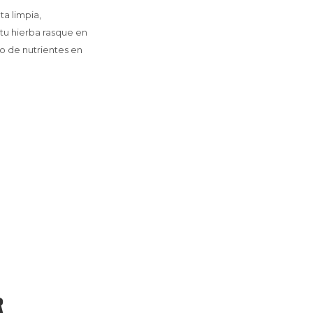
ta limpia,
 tu hierba rasque en
o de nutrientes en
R