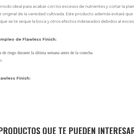
periodo ideal para acabar con los excesos de nutrientes y cortar la plan
 original de la variedad cultivada. Este producto además evitará que
, que se te seque la boca y otros efectos indeseados debidos al exces
mpleo de Flawless Finish:
a de riego durante la última semana antes de la cosecha.
o.
awless Finish:
PRODUCTOS QUE TE PUEDEN INTERESA