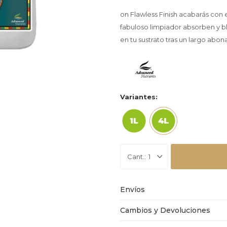
on Flawless Finish acabarás con 
fabuloso limpiador absorben y b
en tu sustrato tras un largo abon
Variantes:
1
Envíos
Cambios y Devoluciones