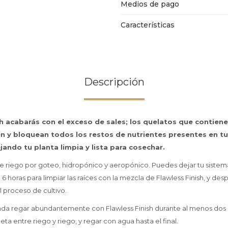
Medios de pago
Características
Descripción
h acabarás con el exceso de sales; los quelatos que contien
n y bloquean todos los restos de nutrientes presentes en tu
ando tu planta limpia y lista para cosechar.
de riego por goteo, hidropónico y aeropónico. Puedes dejar tu sistem
6 horas para limpiar las raíces con la mezcla de Flawless Finish, y des
el proceso de cultivo.
nda regar abundantemente con Flawless Finish durante al menos dos
ta entre riego y riego, y regar con agua hasta el final.