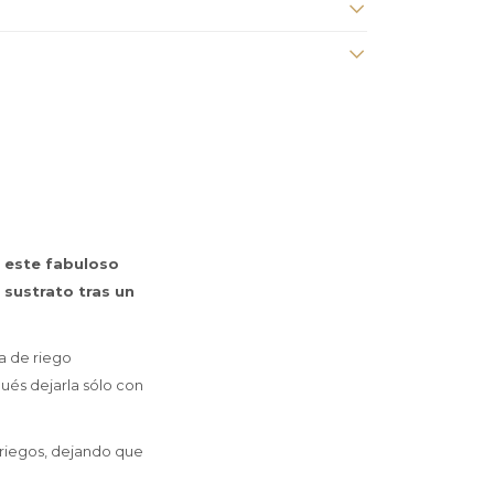
e este fabuloso
 sustrato tras un
a de riego
pués dejarla sólo con
 riegos, dejando que