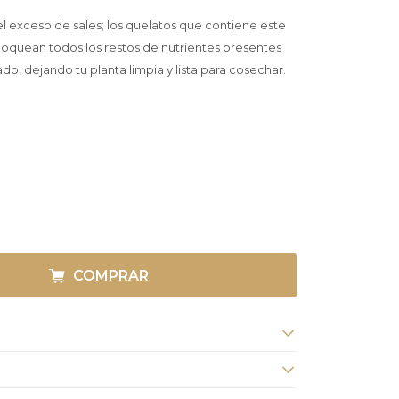
el exceso de sales; los quelatos que contiene este
loquean todos los restos de nutrientes presentes
ado, dejando tu planta limpia y lista para cosechar.
COMPRAR