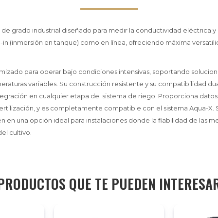
 de grado industrial diseñado para medir la conductividad eléctrica y
-in (inmersión en tanque) como en línea, ofreciendo máxima versatili
imizado para operar bajo condiciones intensivas, soportando solucio
raturas variables. Su construcción resistente y su compatibilidad du
tegración en cualquier etapa del sistema de riego. Proporciona datos 
ertilización, y es completamente compatible con el sistema Aqua-X. S
n en una opción ideal para instalaciones donde la fiabilidad de las me
el cultivo.
PRODUCTOS QUE TE PUEDEN INTERESA