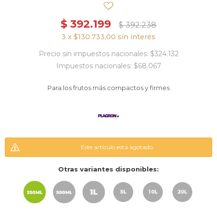
$
392.199
$
392.238
3 x $130.733,00 sin interés
Precio sin impuestos nacionales: $324.132
Impuestos nacionales: $68.067
Para los frutos más compactos y firmes
Este artículo está agotado.
Otras variantes disponibles: