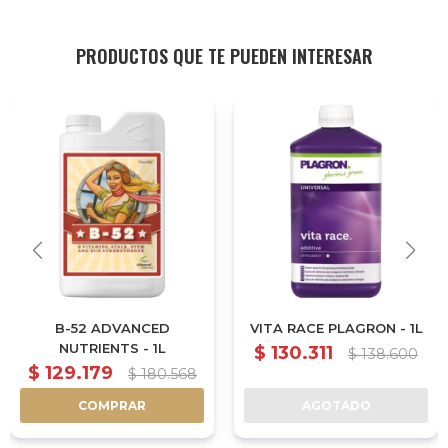
PRODUCTOS QUE TE PUEDEN INTERESAR
B-52 ADVANCED
VITA RACE PLAGRON - 1L
NUTRIENTS - 1L
$
130.311
$
138.600
$
129.179
$
180.568
COMPRAR
AGOTADO