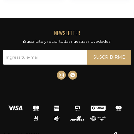
NEWSLETTER
¡Suscribite y recibí todas nuestras novedades!
SUSCRIBIRME

