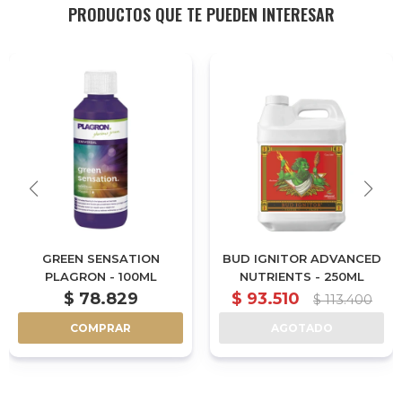
PRODUCTOS QUE TE PUEDEN INTERESAR
GREEN SENSATION
BUD IGNITOR ADVANCED
PLAGRON - 100ML
NUTRIENTS - 250ML
$
78.829
$
93.510
$
113.400
COMPRAR
AGOTADO