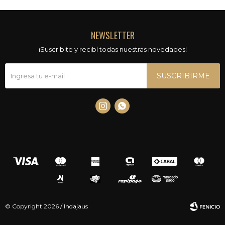
NEWSLETTER
¡Suscribite y recibí todas nuestras novedades!
SUSCRIBIRME


© Copyright 2026 / Indajaus