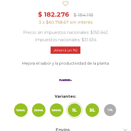
$
182.276
$
184.118
3 x $60.758,67 sin interés
Precio sin impuestos nacionales: $150.642
Impuestos nacionales: $31.634
1
Mejora el sabor y la productividad de la planta
Variantes:
Envíos