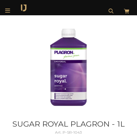

SUGAR ROYAL PLAGRON - 1L
P-SR-1043