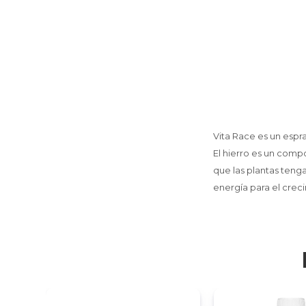
Vita Race es un espra
El hierro es un compo
que las plantas tenga
energía para el creci