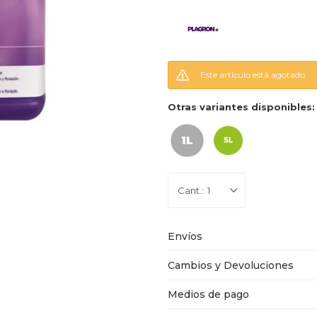
Este artículo está agotado.
Otras variantes disponibles:
1
Envíos
Cambios y Devoluciones
Medios de pago