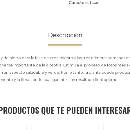
Características
Descripción
y de hierro para la fase de crecimiento y las tres primeras semanas de 
nente importante de la clorofila. Estimula el proceso de fotosíntesis 
n un aspecto saludable y verde. Por lo tanto, la planta puede produci
miento y la floración, lo cual garantiza un resultado final óptimo.
PRODUCTOS QUE TE PUEDEN INTERESA