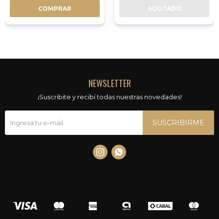
BALLAST - LMA-11
COMPRAR
AGOTADO
NEWSLETTER
¡Suscribite y recibí todas nuestras novedades!
SUSCRIBIRME

