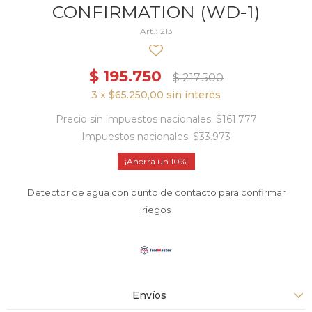
CONFIRMATION (WD-1)
1213
$
195.750
$
217.500
3 x $65.250,00 sin interés
Precio sin impuestos nacionales: $161.777
Impuestos nacionales: $33.973
10
Detector de agua con punto de contacto para confirmar
riegos
Envíos