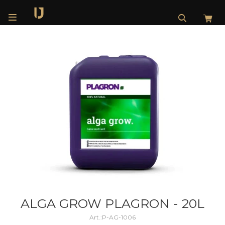

ALGA GROW PLAGRON - 20L
P-AG-1006