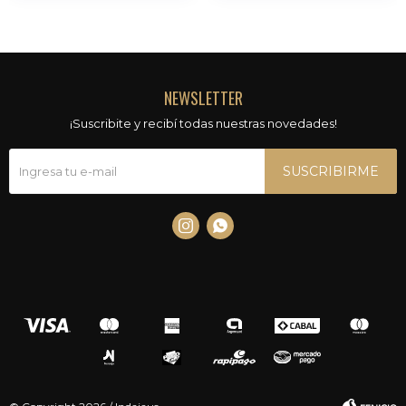
NEWSLETTER
¡Suscribite y recibí todas nuestras novedades!
SUSCRIBIRME

