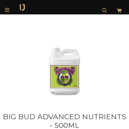

BIG BUD ADVANCED NUTRIENTS
- 500ML