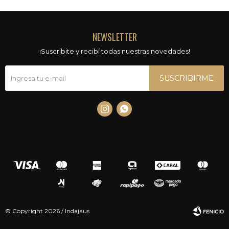
NEWSLETTER
¡Suscribite y recibí todas nuestras novedades!
SUSCRIBIRME


© Copyright 2026 / Indajaus