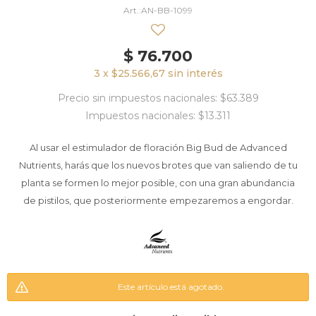
AN-BB-1099
$
76.700
3 x $25.566,67 sin interés
Precio sin impuestos nacionales: $63.389
Impuestos nacionales: $13.311
Al usar el estimulador de floración Big Bud de Advanced
Nutrients, harás que los nuevos brotes que van saliendo de tu
planta se formen lo mejor posible, con una gran abundancia
de pistilos, que posteriormente empezaremos a engordar.
Este artículo está agotado.