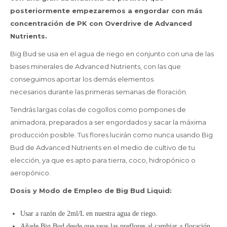
posteriormente empezaremos a engordar con más
concentración de PK con Overdrive de Advanced
Nutrients.
Big Bud se usa en el agua de riego en conjunto con una de las
bases minerales de Advanced Nutrients, con las que
conseguimos aportar los demás elementos
necesarios durante las primeras semanas de floración.
Tendrás largas colas de cogollos como pompones de
animadora, preparados a ser engordados y sacar la máxima
producción posible. Tus flores lucirán como nunca usando Big
Bud de Advanced Nutrients en el medio de cultivo de tu
elección, ya que es apto para tierra, coco, hidropónico o
aeropónico.
Dosis y Modo de Empleo de Big Bud Liquid:
Usar a razón de 2ml/L en nuestra agua de riego.
Añade Big Bud desde que veas las preflores al cambiar a floración,