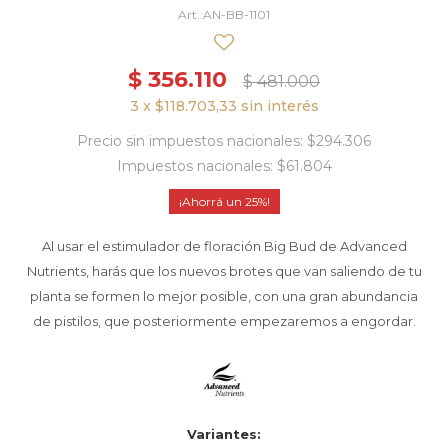
AN-BB-1101
$
356.110
$
481.000
3 x $118.703,33 sin interés
Precio sin impuestos nacionales: $294.306
Impuestos nacionales: $61.804
25
Al usar el estimulador de floración Big Bud de Advanced
Nutrients, harás que los nuevos brotes que van saliendo de tu
planta se formen lo mejor posible, con una gran abundancia
de pistilos, que posteriormente empezaremos a engordar.
Variantes: