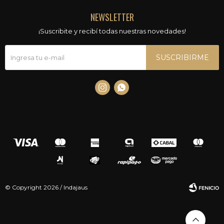
NEWSLETTER
¡Suscribite y recibí todas nuestras novedades!
SUSCRIBIRME


© Copyright 2026 / Indajaus