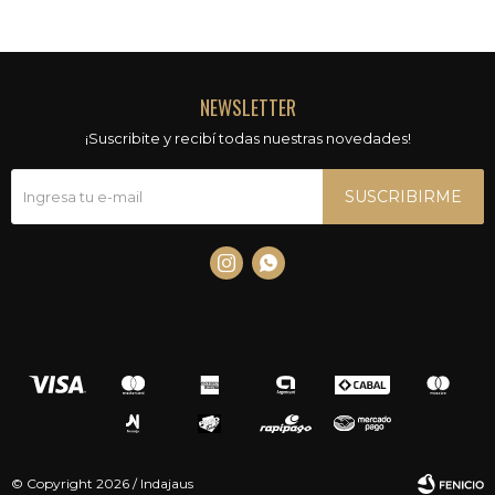
NEWSLETTER
¡Suscribite y recibí todas nuestras novedades!
SUSCRIBIRME


© Copyright 2026 / Indajaus