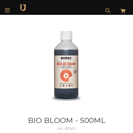

BIO BLOOM - 500ML
B1360