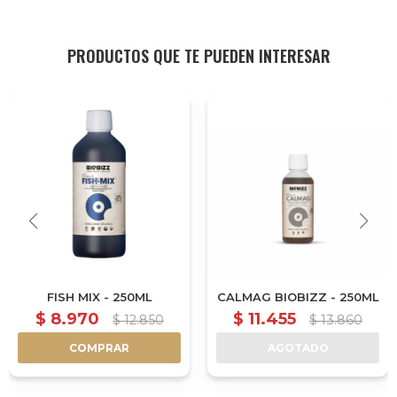
PRODUCTOS QUE TE PUEDEN INTERESAR
FISH MIX - 250ML
CALMAG BIOBIZZ - 250ML
$
8.970
$
11.455
$
12.850
$
13.860
COMPRAR
AGOTADO