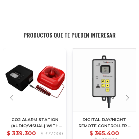
PRODUCTOS QUE TE PUEDEN INTERESAR
CO2 ALARM STATION
DIGITAL DAY/NIGHT
(AUDIO/VISUAL) WITH
REMOTE CONTROLLER -
CABLE SET - AS-1
BETA-1
$
339.300
$
365.400
$
377.000