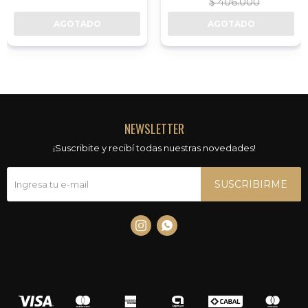
$
406.000
AGOTADO
AGOTADO
NEWSLETTER
¡Suscribite y recibí todas nuestras novedades!
SUSCRIBIRME

