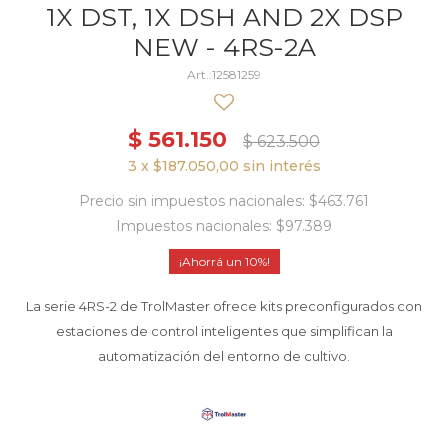
1X DST, 1X DSH AND 2X DSP
NEW - 4RS-2A
12581259
$
561.150
$
623.500
3 x $187.050,00 sin interés
Precio sin impuestos nacionales: $463.761
Impuestos nacionales: $97.389
10
La serie 4RS-2 de TrolMaster ofrece kits preconfigurados con
estaciones de control inteligentes que simplifican la
automatización del entorno de cultivo.