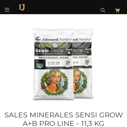

SALES MINERALES SENSI GROW
A+B PRO LINE - 11,3 KG