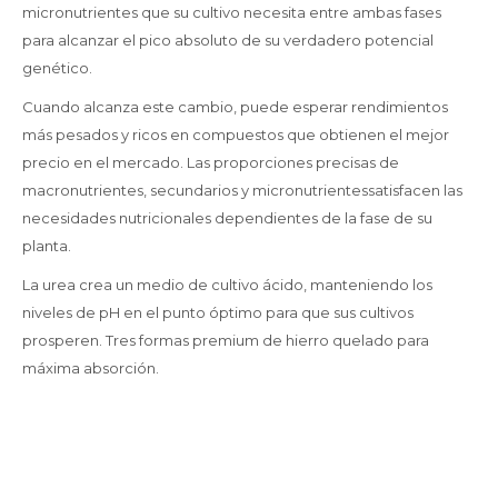
micronutrientes que su cultivo necesita entre ambas fases
para alcanzar el pico absoluto de su verdadero potencial
genético.
Cuando alcanza este cambio, puede esperar rendimientos
más pesados y ricos en compuestos que obtienen el mejor
precio en el mercado. Las proporciones precisas de
macronutrientes, secundarios y micronutrientessatisfacen las
necesidades nutricionales dependientes de la fase de su
planta.
La urea crea un medio de cultivo ácido, manteniendo los
niveles de pH en el punto óptimo para que sus cultivos
prosperen. Tres formas premium de hierro quelado para
máxima absorción.