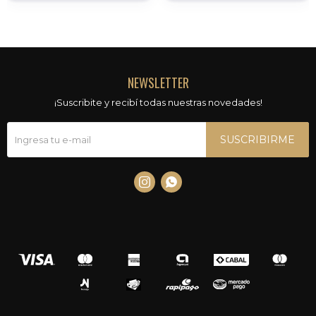
NEWSLETTER
¡Suscribite y recibí todas nuestras novedades!
SUSCRIBIRME

