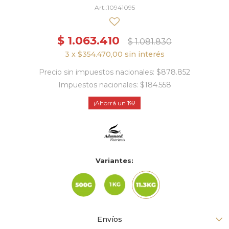
10941095
$
1.063.410
$
1.081.830
3 x $354.470,00 sin interés
Precio sin impuestos nacionales: $878.852
Impuestos nacionales: $184.558
1
Variantes:
Envíos