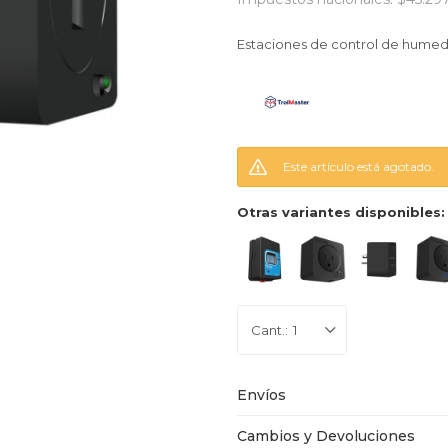
Estaciones de control de humed
Este artículo está agotado.
Otras variantes disponibles:
1
Envíos
Cambios y Devoluciones