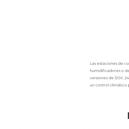
Las estaciones de c
humidificadores o de
versiones de 120V, 2
un control climático 