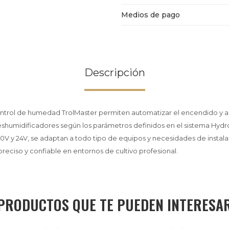
Medios de pago
Descripción
ontrol de humedad TrolMaster permiten automatizar el encendido y
shumidificadores según los parámetros definidos en el sistema Hydr
40V y 24V, se adaptan a todo tipo de equipos y necesidades de instal
preciso y confiable en entornos de cultivo profesional.
PRODUCTOS QUE TE PUEDEN INTERESA